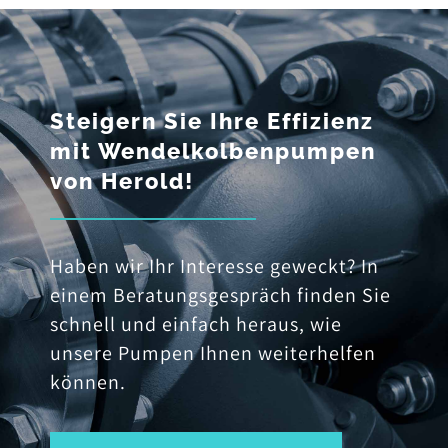
Steigern Sie Ihre Effizienz
mit Wendelkolbenpumpen
von Herold!
Haben wir Ihr Interesse geweckt? In
einem Beratungsgespräch finden Sie
schnell und einfach heraus, wie
unsere Pumpen Ihnen weiterhelfen
können.