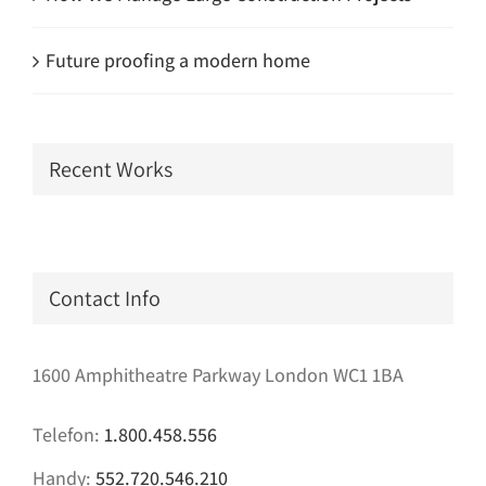
Future proofing a modern home
Recent Works
Contact Info
1600 Amphitheatre Parkway London WC1 1BA
Telefon:
1.800.458.556
Handy:
552.720.546.210