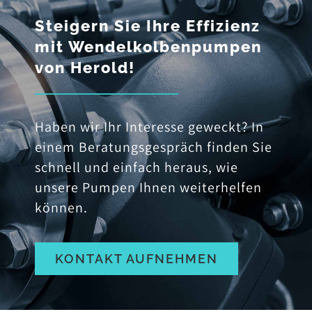
Steigern Sie Ihre Effizienz
mit Wendelkolbenpumpen
von Herold!
Haben wir Ihr Interesse geweckt? In
einem Beratungsgespräch finden Sie
schnell und einfach heraus, wie
unsere Pumpen Ihnen weiterhelfen
können.
KONTAKT AUFNEHMEN