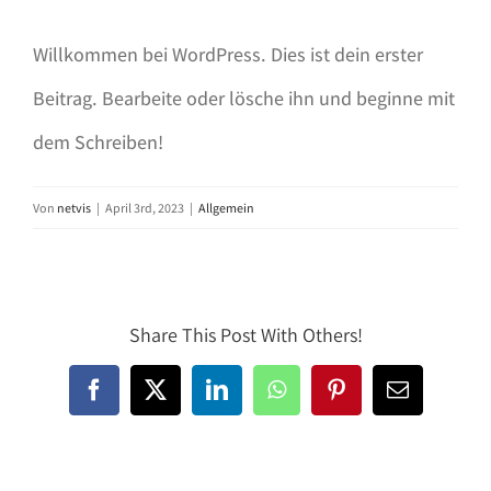
Willkommen bei WordPress. Dies ist dein erster
Beitrag. Bearbeite oder lösche ihn und beginne mit
dem Schreiben!
Von
netvis
|
April 3rd, 2023
|
Allgemein
Share This Post With Others!
Facebook
X
LinkedIn
WhatsApp
Pinterest
E-
Mail